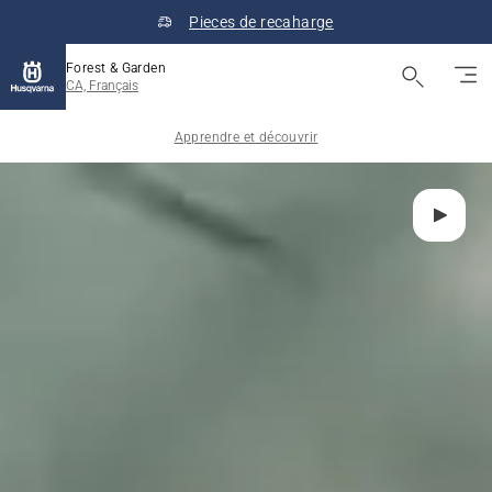
Pieces de recaharge
Forest & Garden
CA, Français
Apprendre et découvrir