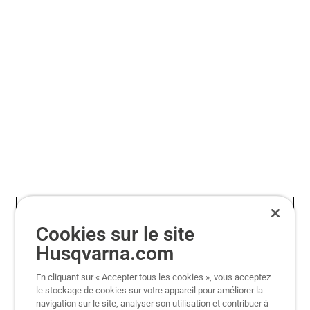
564 XP®
Notre première scie à injection de
carburant
564 XP®
Cookies sur le site
Husqvarna.com
En cliquant sur « Accepter tous les cookies », vous acceptez
le stockage de cookies sur votre appareil pour améliorer la
navigation sur le site, analyser son utilisation et contribuer à