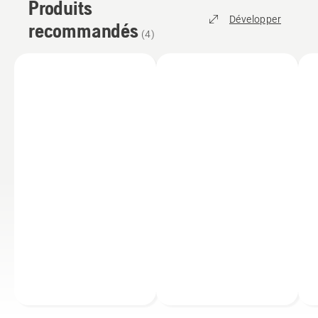
Produits
Développer
recommandés
(
4
)