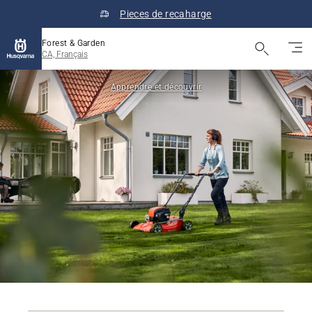
Pieces de recaharge
Forest & Garden
CA, Français
Apprendre et découvrir