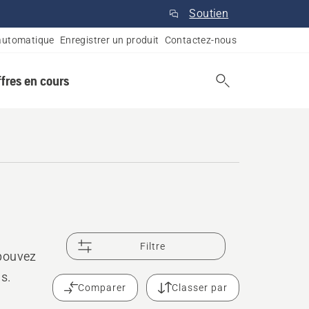
Soutien
automatique
Enregistrer un produit
Contactez-nous
ffres en cours
Filtre
 pouvez
s.
Comparer
Classer par