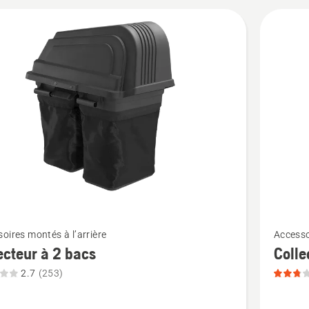
cts
Voir
oires montés à l’arrière
Accesso
plus
ecteur à 2 bacs
Colle
de
2.7
(253)
détails
sur