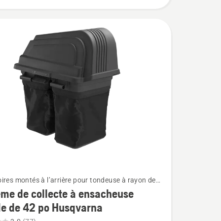
ires montés à l’arrière pour tondeuse à rayon de
e nul
me de collecte à ensacheuse
le de 42 po Husqvarna