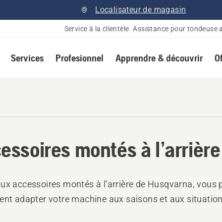
Localisateur de magasin
Service à la clientèle
Assistance pour tondeuse 
Services
Profesionnel
Apprendre & découvrir
O
essoires montés à l’arrière
ux accessoires montés à l’arrière de Husqvarna, vous
ent adapter votre machine aux saisons et aux situation