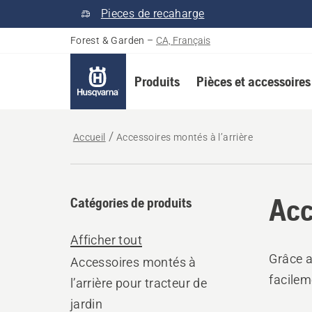
Pieces de recaharge
Forest & Garden
–
CA, Français
Produits
Pièces et accessoires
Accueil
Accessoires montés à l’arrière
Acc
Catégories de produits
Afficher tout
Grâce a
Accessoires montés à
facilem
l’arrière pour tracteur de
jardin