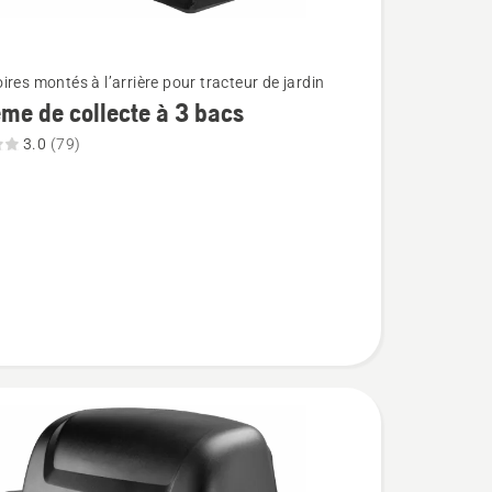
ires montés à l’arrière pour tracteur de jardin
me de collecte à 3 bacs
3.0
(79)
e