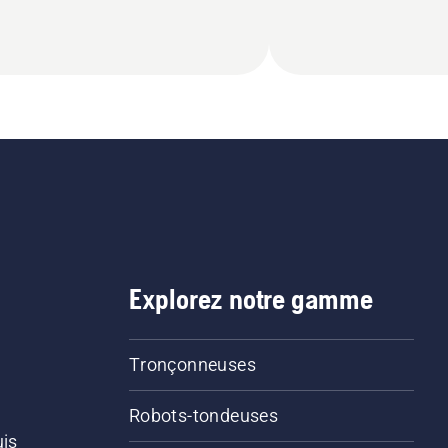
Explorez notre gamme
Tronçonneuses
Robots-tondeuses
uis