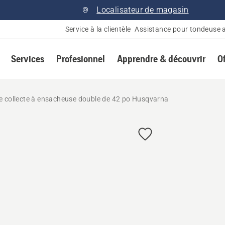
Localisateur de magasin
Service à la clientèle
Assistance pour tondeuse 
Services
Profesionnel
Apprendre & découvrir
O
e collecte à ensacheuse double de 42 po Husqvarna