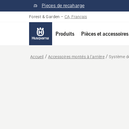
Pieces de recaharge
Forest & Garden
–
CA, Français
Produits
Pièces et accessoires
Accueil
Accessoires montés à l’arrière
Système d