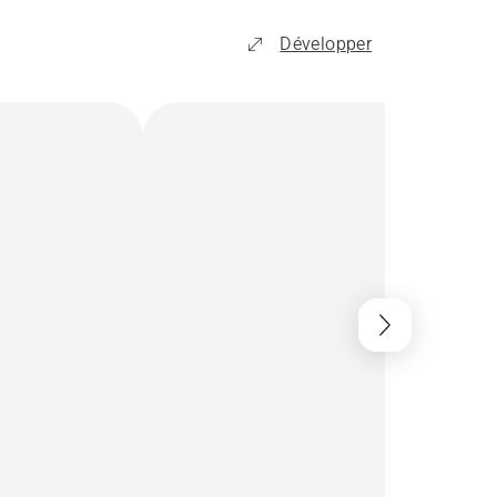
Développer