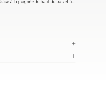
 Grâce à la poignée du haut du bac et à
.