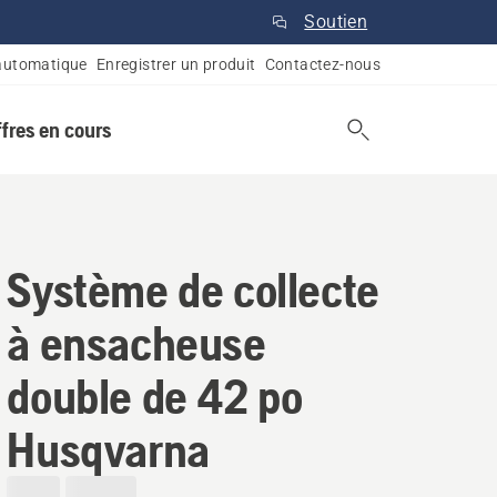
Soutien
automatique
Enregistrer un produit
Contactez-nous
ffres en cours
Système de collecte
à ensacheuse
double de 42 po
Husqvarna