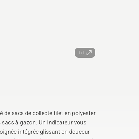
1/1
é de sacs de collecte filet en polyester
s sacs à gazon. Un indicateur vous
poignée intégrée glissant en douceur