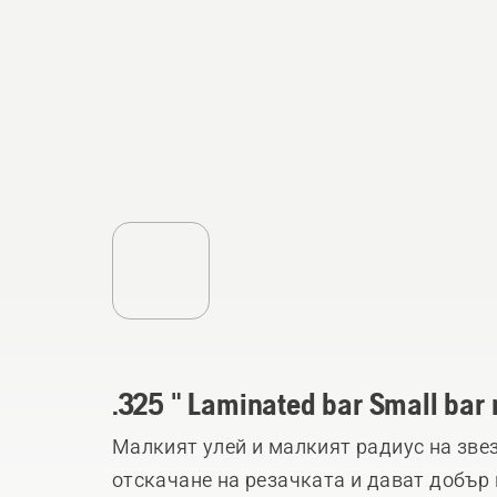
.325 " Laminated bar Small bar
Малкият улей и малкият радиус на зве
отскачане на резачката и дават добър 