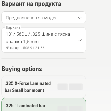
Вариант на продукта
Предназначен за модел
Вариант
13" / 56DL / .325 Шина с тясна
опашка 1,5 mm
№ на арт. 508 91 21‑56
Buying options
.325 X-Force Laminated
bar Small bar mount
.325 " Laminated bar