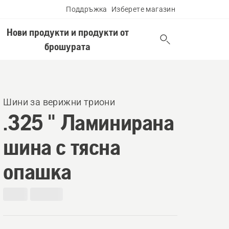
Поддръжка
Изберете магазин
Нови продукти и продукти от
брошурата
Шини за верижни триони
.325 " Ламинирана
шина с тясна
опашка