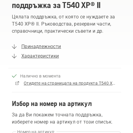
поддръжка за T540 XP® II
Цялата поддръжка, от която се нуждаете за
T540 XP® II. Ръководства, резервни части,
справочници, практически съвети и др.
Принадлежности
Характеристики
Налично в момента
Отидете на страницата на продукта T540 XP® II
Избор на номер на артикул
За да Ви покажем точната поддръжка,
изберете номер на артикул от този списък.
Номер на артикул: