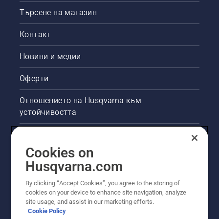
Търсене на магазин
Контакт
Новини и медии
Оферти
Отношението на Husqvarna към
устойчивостта
Правна продуктова информация
Cookies on
Други сайтове на Husqvarna
Husqvarna.com
By clicking “Accept Cookies”, you agree to the storing of
cookies on your device to enhance site navigation, analyze
site usage, and assist in our marketing efforts.
Cookie Policy