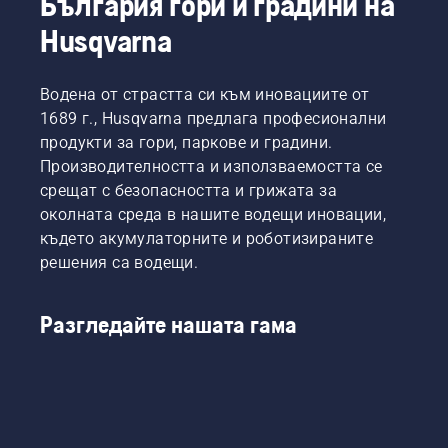
България гори и градини на
Husqvarna
Водена от страстта си към иновациите от
1689 г., Husqvarna предлага професионални
продукти за гори, паркове и градини.
Производителността и използваемостта се
срещат с безопасността и грижата за
околната среда в нашите водещи иновации,
където акумулаторните и роботизираните
решения са водещи.
Разгледайте нашата гама