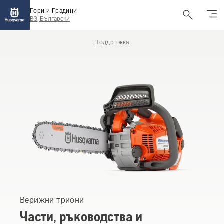
Гори и Градини
BG, Български
Поддръжка
Верижни триони
Части, ръководства и