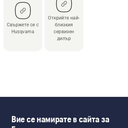
Открийте най-
Свържете се с
близкия
Husqvarna
сервизен
дилър
Вие се намирате в сайта за