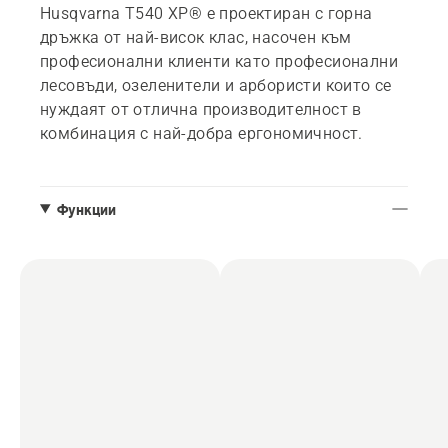
Husqvarna T540 XP® е проектиран с горна
дръжка от най-висок клас, насочен към
професионални клиенти като професионални
лесовъди, озеленители и арбористи които се
нуждаят от отлична производителност в
комбинация с най-добра ергономичност.
Функции