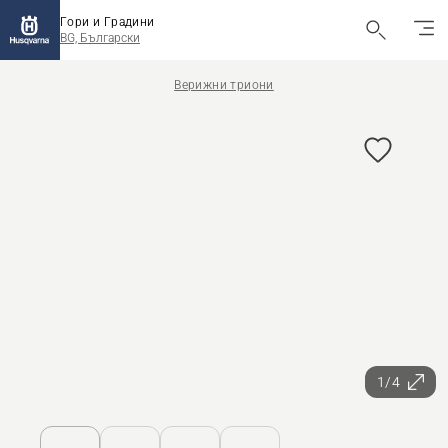
Гори и Градини
BG, Български
Верижни триони
1/4