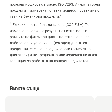
полезна мощност съгласно ISO 7293. Акумулаторни
продукти – измерена полезна мощност, сравнима с
тази на бензинови продукти."
2
Емисии на отработили газове (CO2 EU V)
:
Това
измерване на CO2 е резултат от изпитване в
рамките на фиксиран цикъл на изпитване при
лабораторни условия на (изходен) двигател,
представителен за типа двигатели (семейство
двигатели) и не предполага или изразява никаква
гаранция за работата на конкретен двигател.
Вижте също