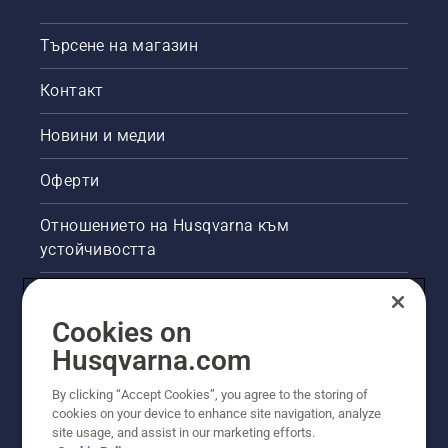
Търсене на магазин
Контакт
Новини и медии
Оферти
Отношението на Husqvarna към
устойчивостта
Правна продуктова информация
Cookies on
Други сайтове на Husqvarna
Husqvarna.com
By clicking “Accept Cookies”, you agree to the storing of
cookies on your device to enhance site navigation, analyze
site usage, and assist in our marketing efforts.