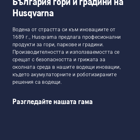
България гори и градини на
Husqvarna
Водена от страстта си към иновациите от
1689 г., Husqvarna предлага професионални
продукти за гори, паркове и градини.
Производителността и използваемостта се
срещат с безопасността и грижата за
околната среда в нашите водещи иновации,
където акумулаторните и роботизираните
решения са водещи.
Разгледайте нашата гама