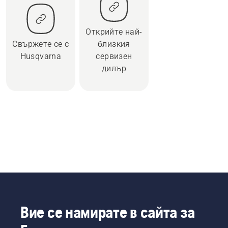
Открийте най-
Свържете се с
близкия
Husqvarna
сервизен
дилър
Вие се намирате в сайта за