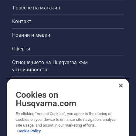
Търсене на магазин
Контакт
Новини и медии
Оферти
Отношението на Husqvarna към
устойчивостта
Правна продуктова информация
Cookies on
Други сайтове на Husqvarna
Husqvarna.com
By clicking “Accept Cookies”, you agree to the storing of
cookies on your device to enhance site navigation, analyze
site usage, and assist in our marketing efforts.
Cookie Policy