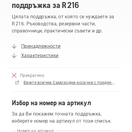
поддръжка за R 216
Цялата поддръжка, от която се нуждаете за
R 216. Ръководства, резервни части,
справочници, практически съвети и др.
Принадлежности
Характеристики
Прекратено
Вижте всички Самоходни косачки с преден косилен апарат за продажба
Избор на номер на артикул
За да Ви покажем точната поддръжка,
изберете номер на артикул от този списък.
Номер на артикул: