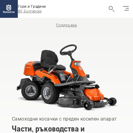
Гори и Градини
BG, Български
Поддръжка
Самоходни косачки с преден косилен апарат
Части, ръководства и