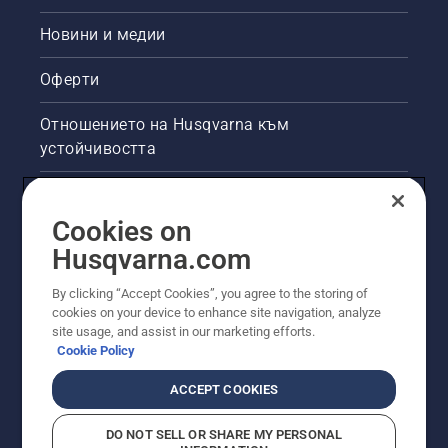
Новини и медии
Оферти
Отношението на Husqvarna към
устойчивостта
Правна продуктова информация
Cookies on
Други сайтове на Husqvarna
Husqvarna.com
By clicking “Accept Cookies”, you agree to the storing of
cookies on your device to enhance site navigation, analyze
site usage, and assist in our marketing efforts.
Cookie Policy
ACCEPT COOKIES
DO NOT SELL OR SHARE MY PERSONAL