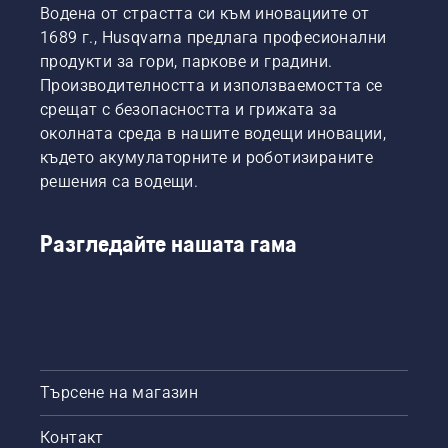
Водена от страстта си към иновациите от
1689 г., Husqvarna предлага професионални
продукти за гори, паркове и градини.
Производителността и използваемостта се
срещат с безопасността и грижата за
околната среда в нашите водещи иновации,
където акумулаторните и роботизираните
решения са водещи.
Разгледайте нашата гама
Търсене на магазин
Контакт