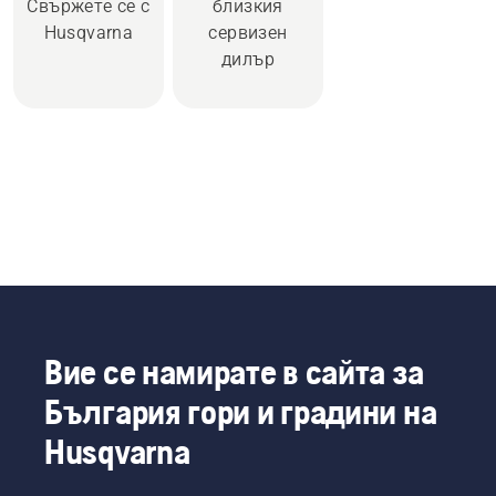
Свържете се с
близкия
Husqvarna
сервизен
дилър
Вие се намирате в сайта за
България гори и градини на
Husqvarna