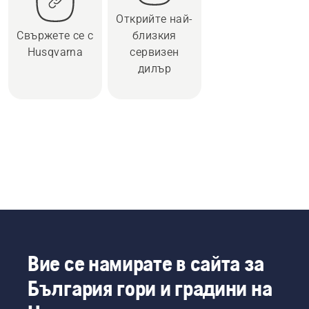
Открийте най-
Свържете се с
близкия
Husqvarna
сервизен
дилър
Вие се намирате в сайта за
България гори и градини на