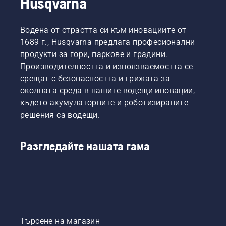
Husqvarna
Водена от страстта си към иновациите от
1689 г., Husqvarna предлага професионални
продукти за гори, паркове и градини.
Производителността и използваемостта се
срещат с безопасността и грижата за
околната среда в нашите водещи иновации,
където акумулаторните и роботизираните
решения са водещи.
Разгледайте нашата гама
Търсене на магазин