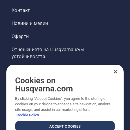
Контакт
Новини и медии
Оферти
Отношението на Husqvarna към
устойчивостта
Правна продуктова информация
Cookies on
Други сайтове на Husqvarna
Husqvarna.com
By clicking “Accept Cookies”, you agree to the storing of
cookies on your device to enhance site navigation, analyze
site usage, and assist in our marketing efforts.
Cookie Policy
ACCEPT COOKIES