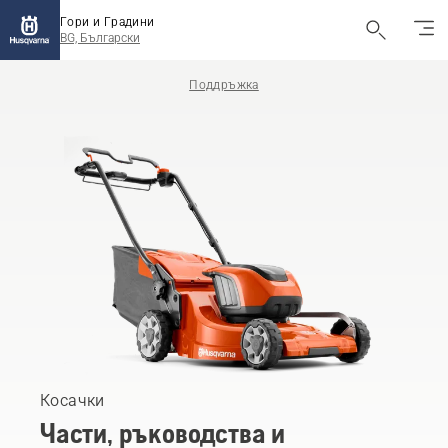
Гори и Градини
BG, Български
Поддръжка
Косачки
Части, ръководства и