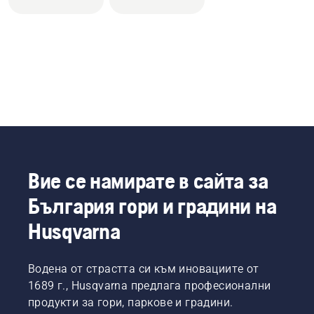
Вие се намирате в сайта за
България гори и градини на
Husqvarna
Водена от страстта си към иновациите от
1689 г., Husqvarna предлага професионални
продукти за гори, паркове и градини.