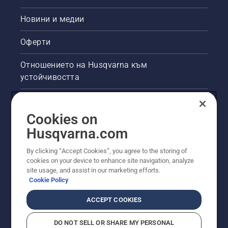
Новини и медии
Оферти
Отношението на Husqvarna към
устойчивостта
Правна продуктова информация
Cookies on
Други сайтове на Husqvarna
Husqvarna.com
By clicking “Accept Cookies”, you agree to the storing of
cookies on your device to enhance site navigation, analyze
site usage, and assist in our marketing efforts.
Cookie Policy
ACCEPT COOKIES
DO NOT SELL OR SHARE MY PERSONAL