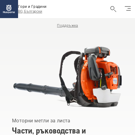
Гори и Градини
BG, Български
Поддръжка
Моторни метли за листа
Части, ръководства и