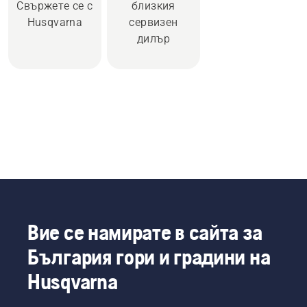
Свържете се с
близкия
Husqvarna
сервизен
дилър
Вие се намирате в сайта за
България гори и градини на
Husqvarna