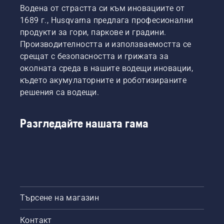
Водена от страстта си към иновациите от
1689 г., Husqvarna предлага професионални
продукти за гори, паркове и градини.
Производителността и използваемостта се
срещат с безопасността и грижата за
околната среда в нашите водещи иновации,
където акумулаторните и роботизираните
решения са водещи.
Разгледайте нашата гама
Търсене на магазин
Контакт