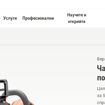
Научете и
Услуги
Професионални
открийте
Вер
Ча
по
Цял
за 
спр