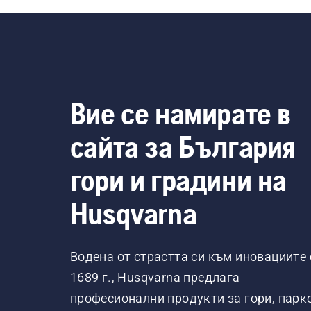
Вие се намирате в
сайта за България
гори и градини на
Husqvarna
Водена от страстта си към иновациите 
1689 г., Husqvarna предлага
професионални продукти за гори, парк