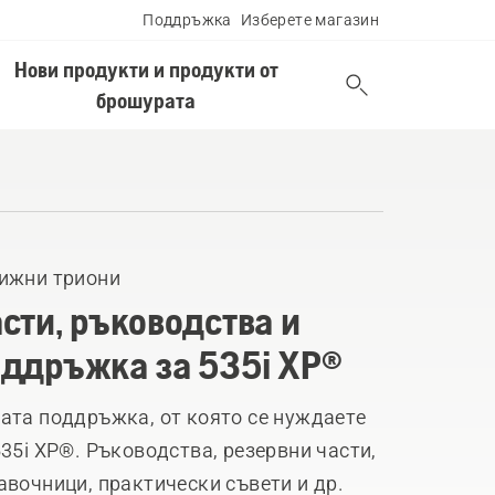
Поддръжка
Изберете магазин
Нови продукти и продукти от
брошурата
ижни триони
сти, ръководства и
ддръжка за 535i XP®
ата поддръжка, от която се нуждаете
535i XP®. Ръководства, резервни части,
авочници, практически съвети и др.