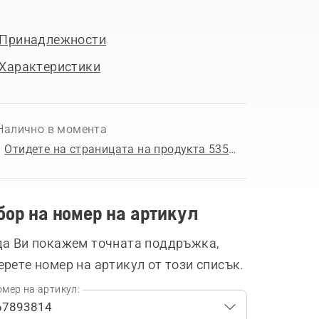
Принадлежности
Характеристики
Налично в момента
Отидете на страницата на продукта 535i XP®
бор на номер на артикул
да Ви покажем точната поддръжка,
ерете номер на артикул от този списък.
мер на артикул: