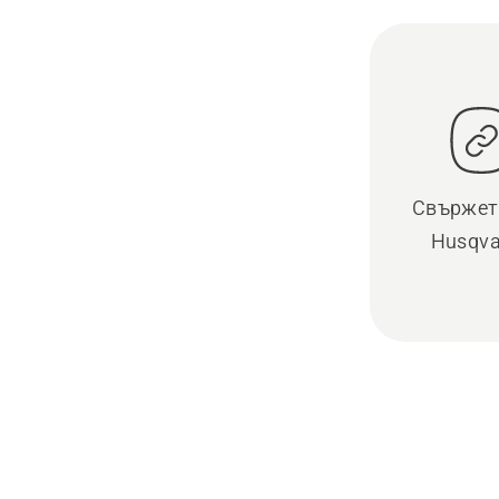
Свържете
Husqva