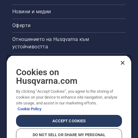
Новини и медии
Оферти
Отношението на Husqvarna към
устойчивостта
Правна продуктова информация
Cookies on
Други сайтове на Husqvarna
Husqvarna.com
By clicking “Accept Cookies”, you agree to the storing of
cookies on your device to enhance site navigation, analyze
site usage, and assist in our marketing efforts.
Cookie Policy
ACCEPT COOKIES
DO NOT SELL OR SHARE MY PERSONAL