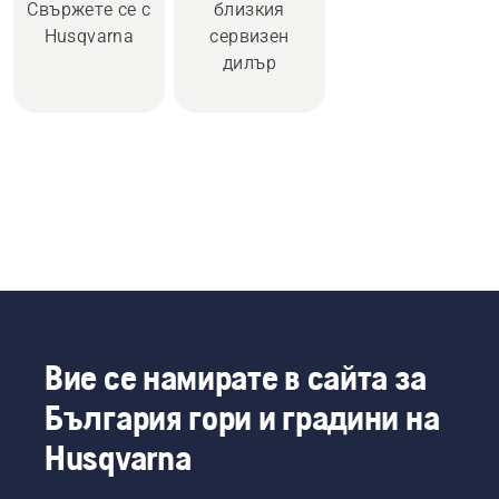
Свържете се с
близкия
Husqvarna
сервизен
дилър
Вие се намирате в сайта за
България гори и градини на
Husqvarna