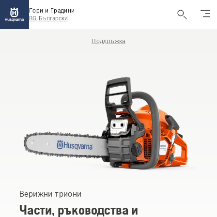
Гори и Градини
BG, Български
Поддръжка
Верижни триони
Части, ръководства и