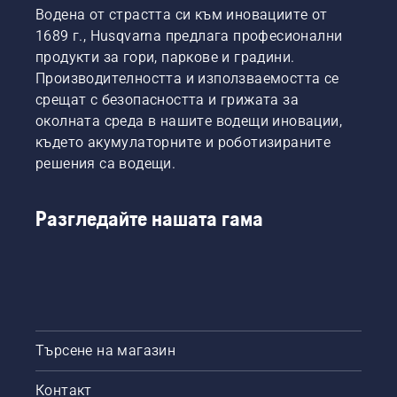
Водена от страстта си към иновациите от
1689 г., Husqvarna предлага професионални
продукти за гори, паркове и градини.
Производителността и използваемостта се
срещат с безопасността и грижата за
околната среда в нашите водещи иновации,
където акумулаторните и роботизираните
решения са водещи.
Разгледайте нашата гама
Търсене на магазин
Контакт