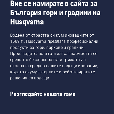
Вие се намирате в сайта за
България гори и градини на
Husqvarna
Водена от страстта си към иновациите от
1689 г., Husqvarna предлага професионални
продукти за гори, паркове и градини.
Производителността и използваемостта се
срещат с безопасността и грижата за
околната среда в нашите водещи иновации,
където акумулаторните и роботизираните
решения са водещи.
Разгледайте нашата гама