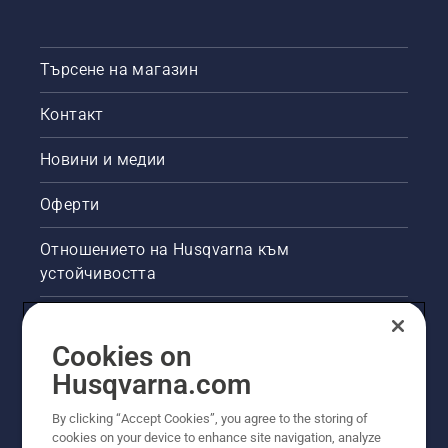
Търсене на магазин
Контакт
Новини и медии
Оферти
Отношението на Husqvarna към
устойчивостта
Правна продуктова информация
Cookies on
Други сайтове на Husqvarna
Husqvarna.com
By clicking “Accept Cookies”, you agree to the storing of
cookies on your device to enhance site navigation, analyze