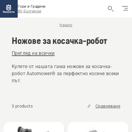
Гори и Градини
BG, Български
Начало
Ножове за косачка-робот
Преглед на всички
Купете от нашата гама ножове за косачка-
робот Automower® за перфектно косене всеки
път.
3 products
Сравняване
All