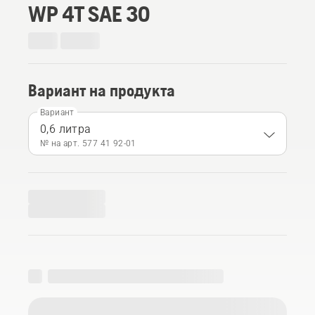
WP 4T SAE 30
Вариант на продукта
Вариант
0,6 литра
№ на арт. 577 41 92‑01