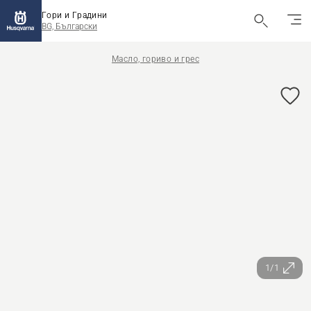
Гори и Градини
BG, Български
Масло, гориво и грес
1/1