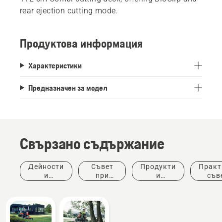
rear ejection cutting mode.
Продуктова информация
Характеристики
Предназначен за модел
Свързано съдържание
Дейности
Съвет
Продукти
Практ
и
при
и
съв
събития
покупка
иновации
ръков