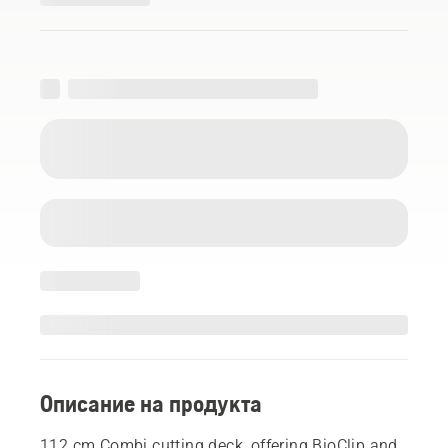
Описание на продукта
112 cm Combi cutting deck, offering BioClip and