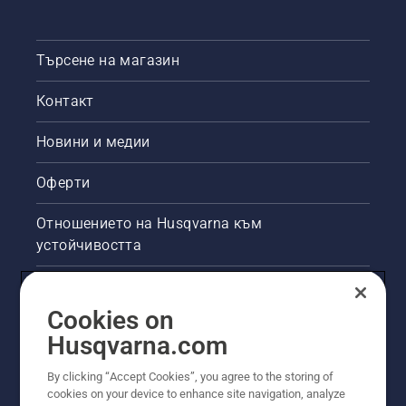
Търсене на магазин
Контакт
Новини и медии
Оферти
Отношението на Husqvarna към
устойчивостта
Правна продуктова информация
Cookies on
Други сайтове на Husqvarna
Husqvarna.com
By clicking “Accept Cookies”, you agree to the storing of
cookies on your device to enhance site navigation, analyze