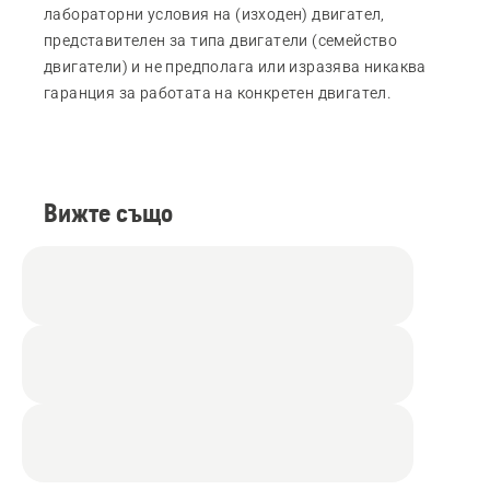
лабораторни условия на (изходен) двигател,
представителен за типа двигатели (семейство
двигатели) и не предполага или изразява никаква
гаранция за работата на конкретен двигател.
Вижте също