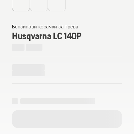
Бензинови косачки за трева
Husqvarna LC 140P