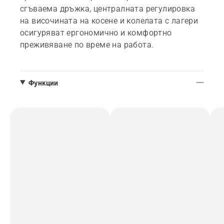
сгъваема дръжка, централната регулировка
на височината на косене и колелата с лагери
осигуряват ергономично и комфортно
преживяване по време на работа.
Функции