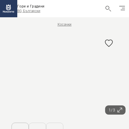
Гори и Градини
BG, Български
Косачки
1/3