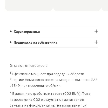
Характеристики
Поддръжка на собственика
Отказ от отговорност:
1
Ефективна мощност при зададени обороти
Енергия
:
Номинална полезна мощност съгласно SAE
J1349, при посочените об/мин
2
Емисии на отработили газове (CO2 EU V)
:
Това
измерване на CO2 е резултат от изпитване в
рамките на фиксиран цикъл на изпитване при