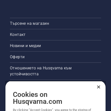
Търсене на магазин
Контакт
Новини и медии
Оферти
Отношението на Husqvarna към
устойчивостта
Правна продуктова информация
Cookies on
Други сайтове на Husqvarna
Husqvarna.com
By clicking “Accept Cookies”, you agree to the storing of