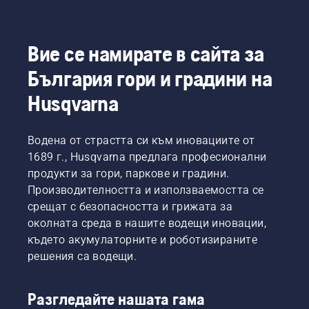
Вие се намирате в сайта за
България гори и градини на
Husqvarna
Водена от страстта си към иновациите от
1689 г., Husqvarna предлага професионални
продукти за гори, паркове и градини.
Производителността и използваемостта се
срещат с безопасността и грижата за
околната среда в нашите водещи иновации,
където акумулаторните и роботизираните
решения са водещи.
Разгледайте нашата гама