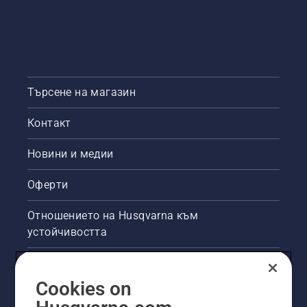
Търсене на магазин
Контакт
Новини и медии
Оферти
Отношението на Husqvarna към
устойчивостта
Правна продуктова информация
Cookies on
Други сайтове на Husqvarna