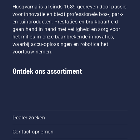
Husqvarna is al sinds 1689 gedreven door passie
voor innovatie en biedt professionele bos-, park-
en tuinproducten. Prestaties en bruikbaarheid
gaan hand in hand met veiligheid en zorg voor
het milieu in onze baanbrekende innovaties,
waarbij accu-oplossingen en robotica het
voortouw nemen.
Ontdek ons assortiment
Dealer zoeken
Contact opnemen