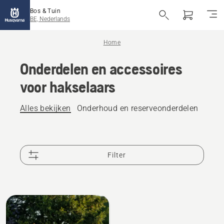
Bos & Tuin
BE, Nederlands
Home
Onderdelen en accessoires
voor hakselaars
Alles bekijken
Onderhoud en reserveonderdelen
Filter
Alle
producten