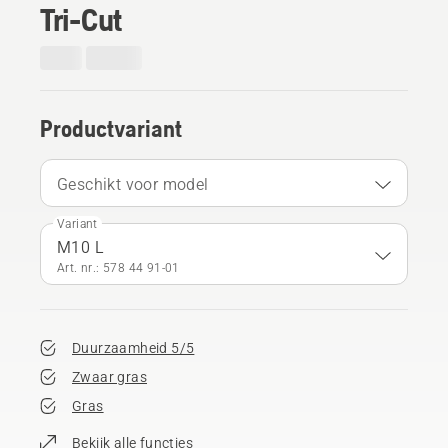
Tri-Cut
Productvariant
Geschikt voor model
Variant
M10 L
Art. nr.: 578 44 91‑01
Duurzaamheid 5/5
Zwaar gras
Gras
Bekijk alle functies