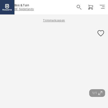
Bos & Tuin
BE, Nederlands
Trimmerkoppen
1/1