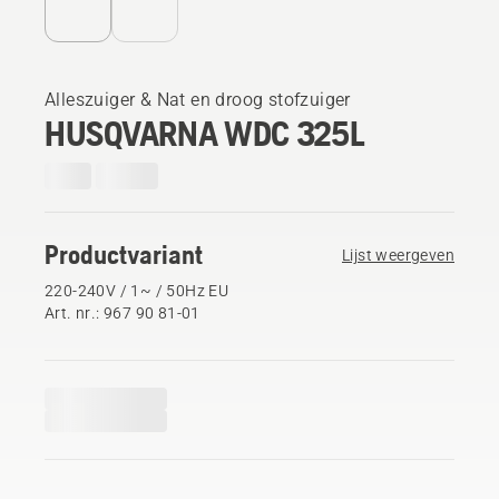
Alleszuiger & Nat en droog stofzuiger
HUSQVARNA WDC 325L
Productvariant
Lijst weergeven
220-240V / 1~ / 50Hz EU
Art. nr.: 967 90 81‑01