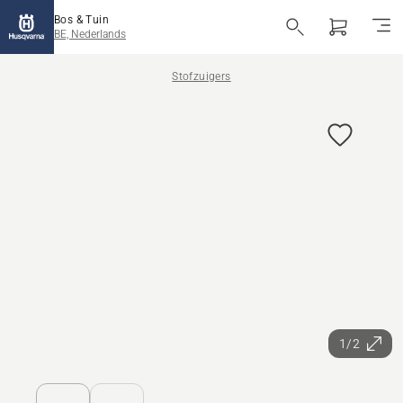
Bos & Tuin
BE, Nederlands
Stofzuigers
1/2