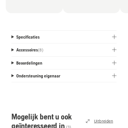
Specificaties
Accessoires
(
8
)
Beoordelingen
Ondersteuning eigenaar
Mogelijk bent u ook
Uitbreiden
geïnteresseerd in
(
3
)