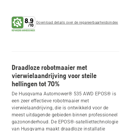
8.9
Download details over de repareerbaarheidsindex
/
10
REPAREERBAARHEIDSINDEX
Draadloze robotmaaier met
vierwielaandrijving voor steile
hellingen tot 70%
De Husqvarna Automower® 535 AWD EPOS® is
een zeer effectieve robotmaaier met
vierwielaandrijving, die is ontwikkeld voor de
meest uitdagende gebieden binnen professioneel
gazononderhoud. De EPOS®-satelliettechnologie
van Husqvarna maakt draadloze installatie