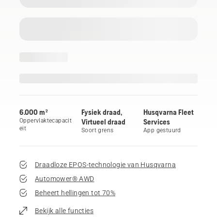
6.000 m²
Fysiek draad,
Husqvarna Fleet
Oppervlaktecapacit
Virtueel draad
Services
eit
Soort grens
App gestuurd
Draadloze EPOS-technologie van Husqvarna
Automower® AWD
Beheert hellingen tot 70%
Bekijk alle functies