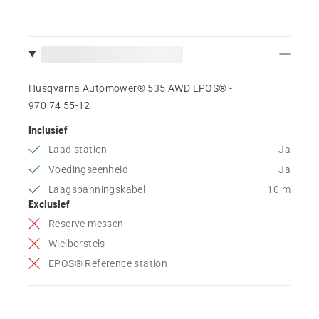
Husqvarna Automower® 535 AWD EPOS® -
970 74 55‑12
Inclusief
Laad station
Ja
Voedingseenheid
Ja
Laagspanningskabel
10 m
Exclusief
Reserve messen
Wielborstels
EPOS® Reference station