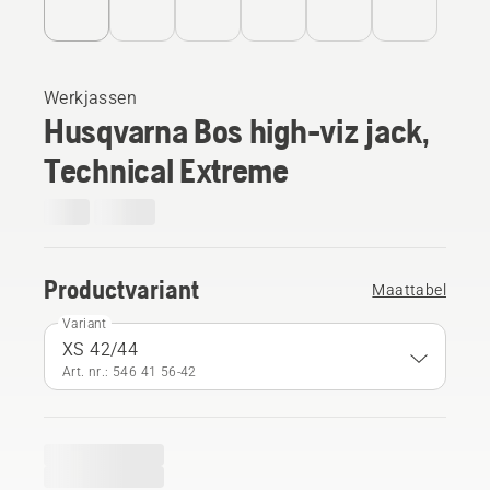
Werkjassen
Husqvarna Bos high-viz jack,
Technical Extreme
Productvariant
Maattabel
Variant
XS 42/44
Art. nr.: 546 41 56‑42