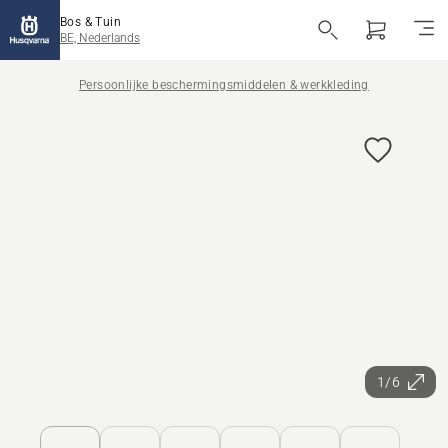
Bos & Tuin
BE, Nederlands
Persoonlijke beschermingsmiddelen & werkkleding
1/6