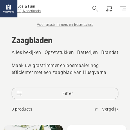
Bos & Tuin
BE, Nederlands
Voor grastrimmers en bosmaaiers
Zaagbladen
Alles bekijken
Opzetstukken
Batterijen
Brandstof en 
Maak uw grastrimmer en bosmaaier nog
efficiënter met een zaagblad van Husqvarna.
Filter
3 products
Vergelijk
Alle