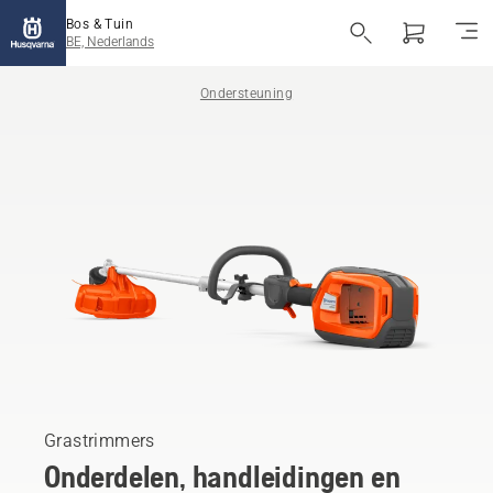
Bos & Tuin
BE, Nederlands
Ondersteuning
Grastrimmers
Onderdelen, handleidingen en