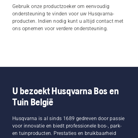
Gebruik onze productzoeker om eenvoudig
ondersteuning te vinden voor uw Husqvarna-
producten. Indien nodig kunt u altijd contact met
ons opnemen voor verdere ondersteuning.
U bezoekt Husqvarna Bos en
Tuin België
Husqvarna is al sinds 1689 gedreven door passie
voor innovatie en biedt professionele bos-, park-
en tuinproducten. Prestaties en bruikbaarheid