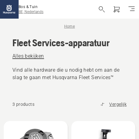
Bos & Tuin
BE, Nederlands
Home
Fleet Services-apparatuur
Alles bekijken
Vind alle hardware die u nodig hebt om aan de
slag te gaan met Husqvarna Fleet Services™
3 products
Vergelijk
Alle
producten