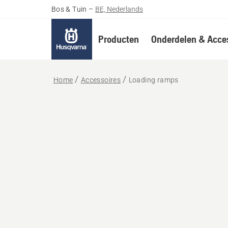
Bos & Tuin
–
BE, Nederlands
Producten
Onderdelen & Acces
Home
Accessoires
Loading ramps