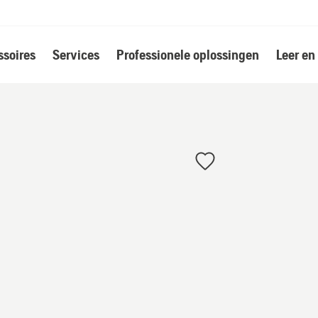
soires
Services
Professionele oplossingen
Leer en