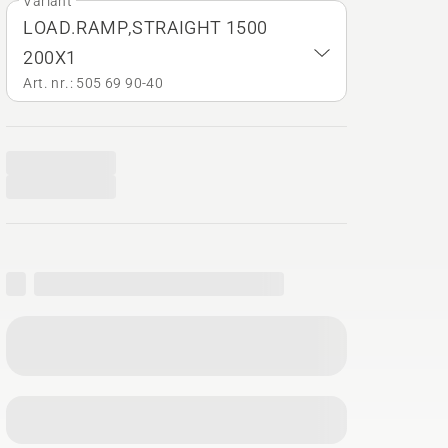
Variant
LOAD.RAMP,STRAIGHT 1500
200X1
Art. nr.: 505 69 90‑40