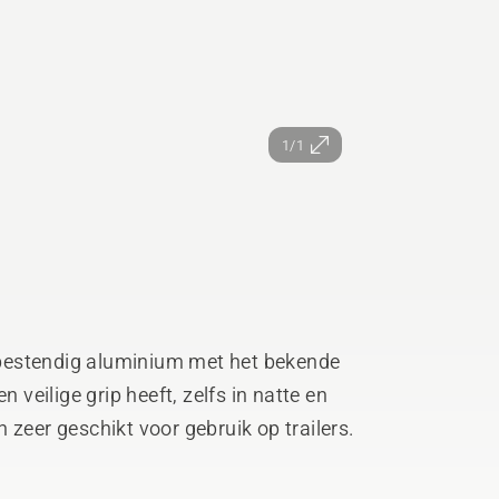
1/1
bestendig aluminium met het bekende
n veilige grip heeft, zelfs in natte en
 zeer geschikt voor gebruik op trailers.