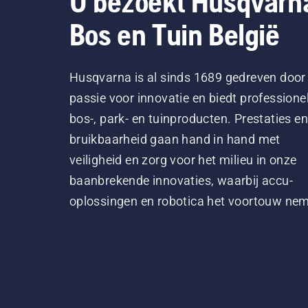
U bezoekt Husqvarn
Bos en Tuin België
Husqvarna is al sinds 1689 gedreven door
passie voor innovatie en biedt professione
bos-, park- en tuinproducten. Prestaties en
bruikbaarheid gaan hand in hand met
veiligheid en zorg voor het milieu in onze
baanbrekende innovaties, waarbij accu-
oplossingen en robotica het voortouw ne