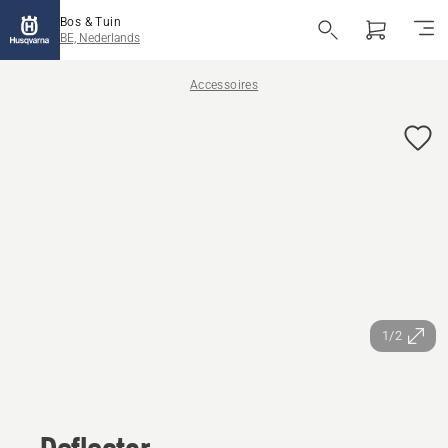
Bos & Tuin
BE, Nederlands
Accessoires
1/2
Deflector