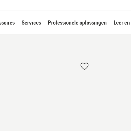
soires
Services
Professionele oplossingen
Leer en