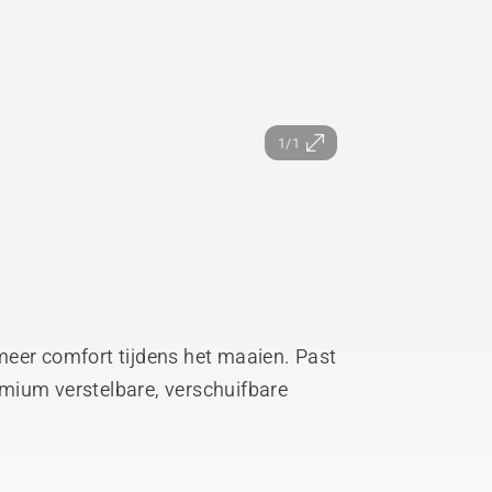
1/1
meer comfort tijdens het maaien. Past
mium verstelbare, verschuifbare