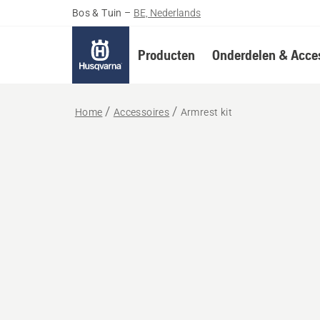
Bos & Tuin
–
BE, Nederlands
Producten
Onderdelen & Acces
Home
Accessoires
Armrest kit