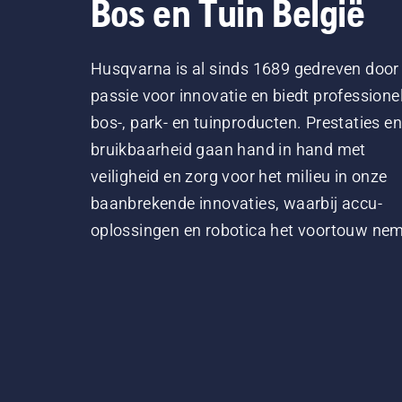
Bos en Tuin België
Husqvarna is al sinds 1689 gedreven door
passie voor innovatie en biedt professione
bos-, park- en tuinproducten. Prestaties en
bruikbaarheid gaan hand in hand met
veiligheid en zorg voor het milieu in onze
baanbrekende innovaties, waarbij accu-
oplossingen en robotica het voortouw ne