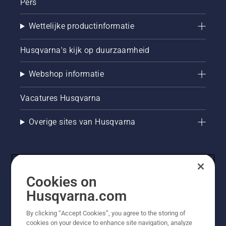
Pers
Wettelijke productinformatie
Husqvarna's kijk op duurzaamheid
Webshop informatie
Vacatures Husqvarna
Overige sites van Husqvarna
Cookies on
Husqvarna.com
By clicking “Accept Cookies”, you agree to the storing of
cookies on your device to enhance site navigation, analyze