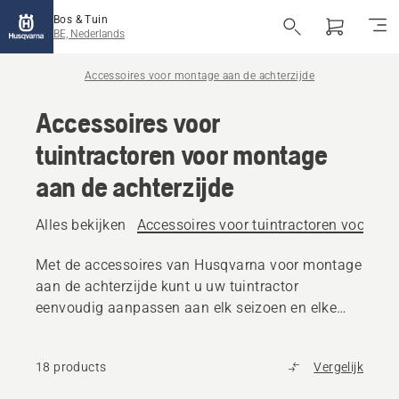
Bos & Tuin
BE, Nederlands
Accessoires voor montage aan de achterzijde
Accessoires voor
tuintractoren voor montage
aan de achterzijde
Alles bekijken
Accessoires voor tuintractoren voor mo
Met de accessoires van Husqvarna voor montage
aan de achterzijde kunt u uw tuintractor
eenvoudig aanpassen aan elk seizoen en elke
situatie.
18 products
Vergelijk