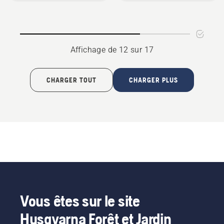
Hose
cleaner
SC 300
Affichage de 12 sur 17
CHARGER TOUT
CHARGER PLUS
Vous êtes sur le site
Husqvarna Forêt et Jardin