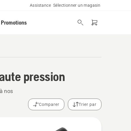
Assistance
Sélectionner un magasin
Promotions
aute pression
 à nos
Comparer
Trier par