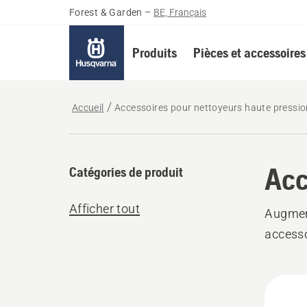
Forest & Garden
–
BE, Français
Produits
Pièces et accessoires
Accueil
Accessoires pour nettoyeurs haute pressio
Acc
Catégories de produit
Afficher tout
Augment
accesso
Tous