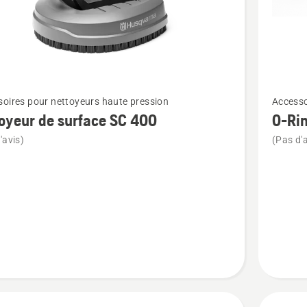
Voir
oires pour nettoyeurs haute pression
Accesso
plus
oyeur de surface SC 400
O-Rin
de
'avis)
(Pas d'a
détails
sur
eur
O-
Ring
e
Kit