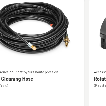
Voir
oires pour nettoyeurs haute pression
Accesso
plus
 Cleaning Hose
Rotat
de
'avis)
(Pas d'a
détails
sur
Rotating