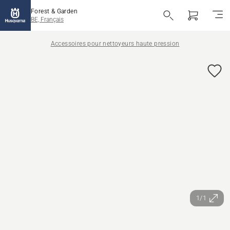
Forest & Garden
BE, Français
Accessoires pour nettoyeurs haute pression
1/1