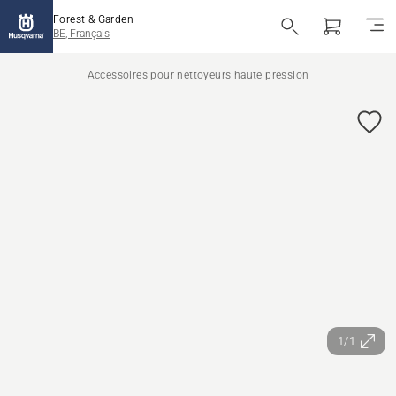
Forest & Garden
BE, Français
Accessoires pour nettoyeurs haute pression
1/1