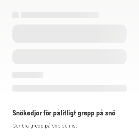
Snökedjor för pålitligt grepp på snö
Ger bra grepp på snö och is.