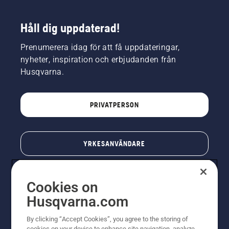
Håll dig uppdaterad!
Prenumerera idag för att få uppdateringar,
nyheter, inspiration och erbjudanden från
Husqvarna.
PRIVATPERSON
YRKESANVÄNDARE
Cookies on
Husqvarna.com
By clicking “Accept Cookies”, you agree to the storing of
cookies on your device to enhance site navigation, analyze