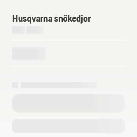
Husqvarna snökedjor