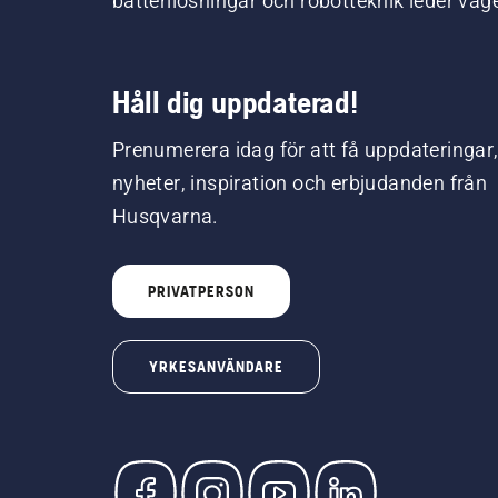
batterilösningar och robotteknik leder väg
Håll dig uppdaterad!
Prenumerera idag för att få uppdateringar
nyheter, inspiration och erbjudanden från
Husqvarna.
PRIVATPERSON
YRKESANVÄNDARE