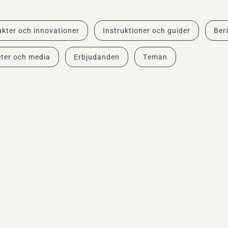
kter och innovationer
Instruktioner och guider
Berä
ter och media
Erbjudanden
Teman