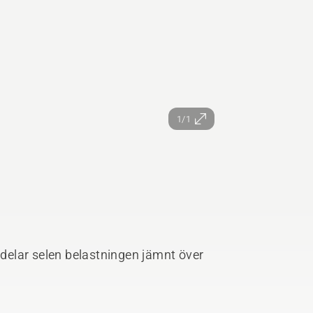
1/1
elar selen belastningen jämnt över