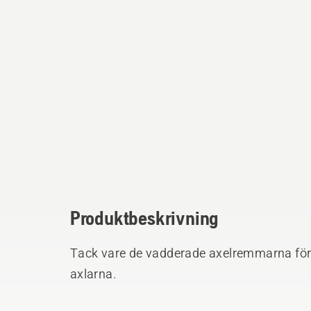
Produktbeskrivning
Tack vare de vadderade axelremmarna förd
axlarna.