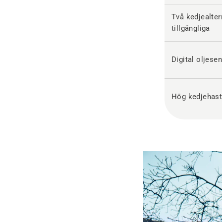
Två kedjealter
tillgängliga
Digital oljese
Hög kedjehast