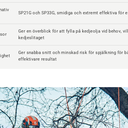
nativ
SP21G och SP33G, smidiga och extremt effektiva för e
Ger en överblick för att fylla på kedjeolja vid behov, v
nsor
kedjeslitaget
Ger snabba snitt och minskad risk för spjälkning för b
ighet
effektivare resultat