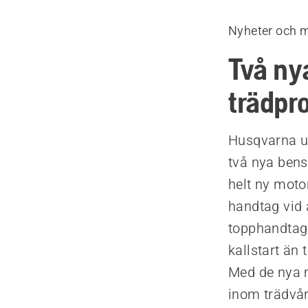
Nyheter och 
Två ny
trädpro
Husqvarna ut
två nya bens
helt ny moto
handtag vid 
topphandtag 
kallstart än
Med de nya m
inom trädvår