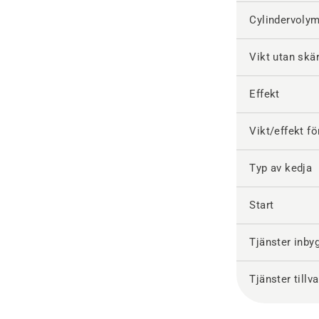
Cylindervoly
Vikt utan skär
Effekt
Vikt/effekt fö
Typ av kedja
Start
Tjänster inby
Tjänster tillva