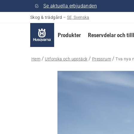
Se aktuella erbjudanden
Skog & trädgård
–
SE, Svenska
Produkter
Reservdelar och til
Hem
Utforska och upptäck
Pressrum
Tva nya 