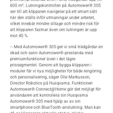
600 m². Lutningskontrollen på Automower® 305
ser till att klipparen navigerar på ett smart sätt
när den ställs inför utmaningar under arbetet,
vilket innebär mindre slitage och mindre risk för
att klipparen fastnar även om lutningen är upp
mot 40 %.
– Med Automower® 305 ger vi små trädgårdar en
ökad och sann Automower®-prestanda med
premiumfunktioner även i det lägre
prissegmentet. Genom att bygga klipparen i
moduler får vi nya möjligheter för både rengöring
och personalisering, säger Olle Markusson,
Director Robotics på Husqvarna. Funktionen
Automower® Connect@Home gör det möjligt för
användaren att kontrollera sin Husqvarna
Automower® 305 med hjälp av av sin
smartphone och BlueTooth-anslutning. Man kan