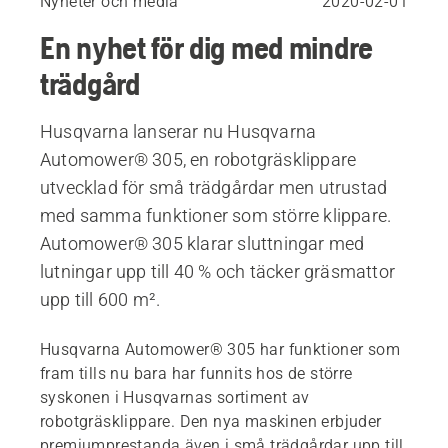
Nyheter och media
2020-02-01
En nyhet för dig med mindre
trädgård
Husqvarna lanserar nu Husqvarna
Automower® 305, en robotgräsklippare
utvecklad för små trädgårdar men utrustad
med samma funktioner som större klippare.
Automower® 305 klarar sluttningar med
lutningar upp till 40 % och täcker gräsmattor
upp till 600 m².
Husqvarna Automower® 305 har funktioner som
fram tills nu bara har funnits hos de större
syskonen i Husqvarnas sortiment av
robotgräsklippare. Den nya maskinen erbjuder
premiumprestanda även i små trädgårdar upp till