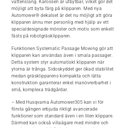
vattenslang. Karossen är utbytbar, vilket gör det
möjligt att byta färg på klipparen. Med nya
Automower® dekalset är det nu möjligt att göra
klipparen ännu mer personlig med hjälp av ett
specialdesignade mönster och motiv som enkelt
fästs på robotgräsklipparen.
Funktionen Systematic Passage Mowing gör att
klipparen kan användas även i smala passager.
Detta system styr automatiskt klipparen när
ytorna är trånga. Sidoskyddet ger ökad stabilitet
medan gräsklipparens kompakta och lätta
konstruktion garanterar enkel manövrerbarhet i
små, komplexa trädgårdar.
– Med Husqvarna Automower305 kan vi för
första gången erbjuda riktigt avancerade
funktioner som standard även i en liten klippare.
Därmed kan också villaägare med mindre och