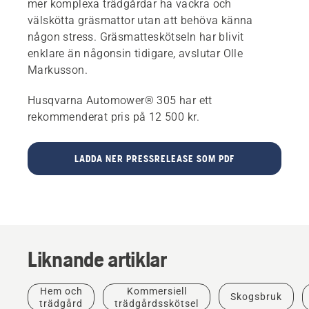
mer komplexa trädgårdar ha vackra och
välskötta gräsmattor utan att behöva känna
någon stress. Gräsmatteskötseln har blivit
enklare än någonsin tidigare, avslutar Olle
Markusson.
Husqvarna Automower® 305 har ett
rekommenderat pris på 12 500 kr.
LADDA NER PRESSRELEASE SOM PDF
Liknande artiklar
Hem och
Kommersiell
Skogsbruk
trädgård
trädgårdsskötsel