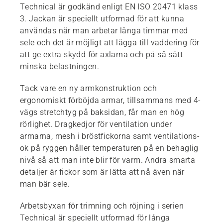
Technical är godkänd enligt EN ISO 20471 klass
3. Jackan är speciellt utformad för att kunna
användas när man arbetar långa timmar med
sele och det är möjligt att lägga till vaddering för
att ge extra skydd för axlarna och på så sätt
minska belastningen.
Tack vare en ny armkonstruktion och
ergonomiskt förböjda armar, tillsammans med 4-
vägs stretchtyg på baksidan, får man en hög
rörlighet. Dragkedjor för ventilation under
armarna, mesh i bröstfickorna samt ventilations-
ok på ryggen håller temperaturen på en behaglig
nivå så att man inte blir för varm. Andra smarta
detaljer är fickor som är lätta att nå även när
man bär sele.
Arbetsbyxan för trimning och röjning i serien
Technical är speciellt utformad för långa