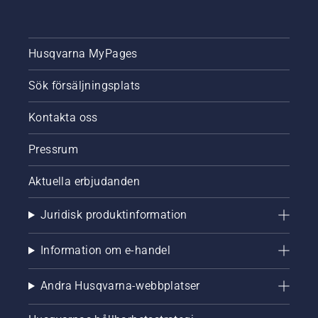
och
krånglig
installation.
Husqvarna MyPages
Sök försäljningsplats
Kontakta oss
Pressrum
Aktuella erbjudanden
Juridisk produktinformation
Information om e-handel
Andra Husqvarna-webbplatser