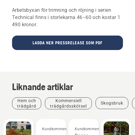
Arbetsbyxan för trimning och röjning i serien
Technical finns i storlekarna 46–60 och kostar 1
490 kronor.
LADDA NER PRESSRELEASE SOM PDF
Liknande artiklar
Hem och
Kommersiell
Skogsbruk
trädgård
trädgårdsskötsel
Kundkommentarer
Kundkommentarer