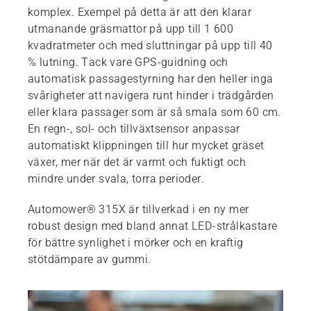
komplex. Exempel på detta är att den klarar
utmanande gräsmattor på upp till 1 600
kvadratmeter och med sluttningar på upp till 40
% lutning. Tack vare GPS-guidning och
automatisk passagestyrning har den heller inga
svårigheter att navigera runt hinder i trädgården
eller klara passager som är så smala som 60 cm.
En regn-, sol- och tillväxtsensor anpassar
automatiskt klippningen till hur mycket gräset
växer, mer när det är varmt och fuktigt och
mindre under svala, torra perioder.
Automower® 315X är tillverkad i en ny mer
robust design med bland annat LED-strålkastare
för bättre synlighet i mörker och en kraftig
stötdämpare av gummi.