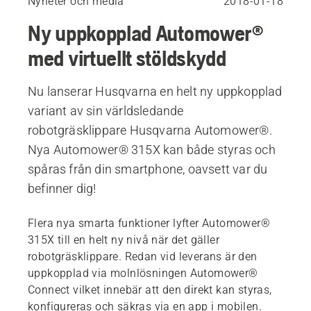
Nyheter och media
2018-01-18
Ny uppkopplad Automower®
med virtuellt stöldskydd
Nu lanserar Husqvarna en helt ny uppkopplad
variant av sin världsledande
robotgräsklippare Husqvarna Automower®.
Nya Automower® 315X kan både styras och
spåras från din smartphone, oavsett var du
befinner dig!
Flera nya smarta funktioner lyfter Automower®
315X till en helt ny nivå när det gäller
robotgräsklippare. Redan vid leverans är den
uppkopplad via molnlösningen Automower®
Connect vilket innebär att den direkt kan styras,
konfigureras och säkras via en app i mobilen.