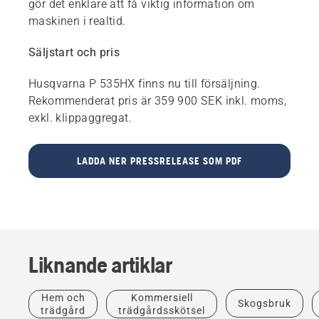
gör det enklare att få viktig information om
maskinen i realtid.
Säljstart och pris
Husqvarna P 535HX finns nu till försäljning.
Rekommenderat pris är 359 900 SEK inkl. moms,
exkl. klippaggregat.
LADDA NER PRESSRELEASE SOM PDF
Liknande artiklar
Hem och
Kommersiell
Skogsbruk
trädgård
trädgårdsskötsel