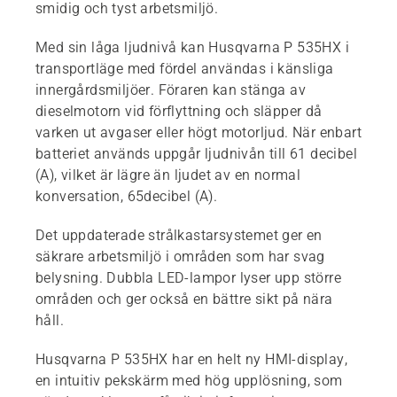
smidig och tyst arbetsmiljö.
Med sin låga ljudnivå kan Husqvarna P 535HX i
transportläge med fördel användas i känsliga
innergårdsmiljöer. Föraren kan stänga av
dieselmotorn vid förflyttning och släpper då
varken ut avgaser eller högt motorljud. När enbart
batteriet används uppgår ljudnivån till 61 decibel
(A), vilket är lägre än ljudet av en normal
konversation, 65decibel (A).
Det uppdaterade strålkastarsystemet ger en
säkrare arbetsmiljö i områden som har svag
belysning. Dubbla LED-lampor lyser upp större
områden och ger också en bättre sikt på nära
håll.
Husqvarna P 535HX har en helt ny HMI-display,
en intuitiv pekskärm med hög upplösning, som