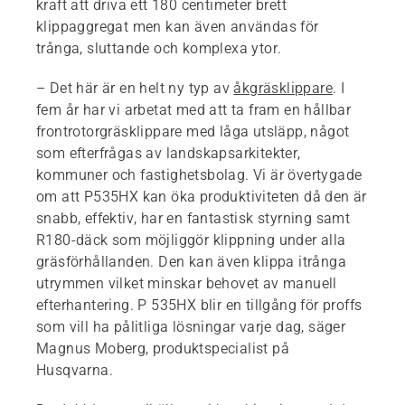
kraft att driva ett 180 centimeter brett
klippaggregat men kan även användas för
trånga, sluttande och komplexa ytor.
– Det här är en helt ny typ av
åkgräsklippare
. I
fem år har vi arbetat med att ta fram en hållbar
frontrotorgräsklippare med låga utsläpp, något
som efterfrågas av landskapsarkitekter,
kommuner och fastighetsbolag. Vi är övertygade
om att P535HX kan öka produktiviteten då den är
snabb, effektiv, har en fantastisk styrning samt
R180-däck som möjliggör klippning under alla
gräsförhållanden. Den kan även klippa itrånga
utrymmen vilket minskar behovet av manuell
efterhantering. P 535HX blir en tillgång för proffs
som vill ha pålitliga lösningar varje dag, säger
Magnus Moberg, produktspecialist på
Husqvarna.