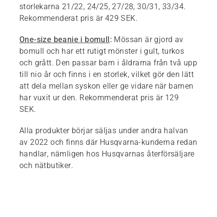
storlekarna 21/22, 24/25, 27/28, 30/31, 33/34.
Rekommenderat pris är 429 SEK.
One-size beanie i bomull
:
Mössan är gjord av
bomull och har ett rutigt mönster i gult, turkos
och grått. Den passar barn i åldrarna från två upp
till nio år och finns i en storlek, vilket gör den lätt
att dela mellan syskon eller ge vidare när barnen
har vuxit ur den. Rekommenderat pris är 129
SEK.
Alla produkter börjar säljas under andra halvan
av 2022 och finns där Husqvarna-kunderna redan
handlar, nämligen hos Husqvarnas återförsäljare
och nätbutiker.