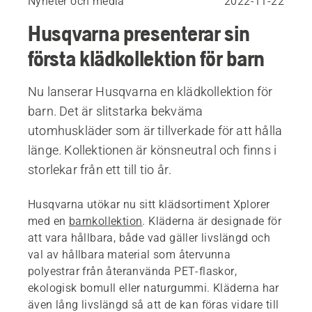
Nyheter och media
2022-11-22
Husqvarna presenterar sin
första klädkollektion för barn
Nu lanserar Husqvarna en klädkollektion för
barn. Det är slitstarka bekväma
utomhuskläder som är tillverkade för att hålla
länge. Kollektionen är könsneutral och finns i
storlekar från ett till tio år.
Husqvarna utökar nu sitt klädsortiment Xplorer
med en
barnkollektion
. Kläderna är designade för
att vara hållbara, både vad gäller livslängd och
val av hållbara material som återvunna
polyestrar från återanvända PET-flaskor,
ekologisk bomull eller naturgummi. Kläderna har
även lång livslängd så att de kan föras vidare till