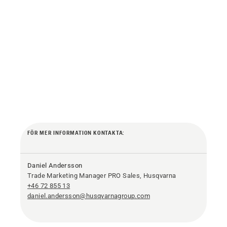
FÖR MER INFORMATION KONTAKTA:
Daniel Andersson
Trade Marketing Manager PRO Sales, Husqvarna
+46 72 855 13
daniel.andersson@husqvarnagroup.com