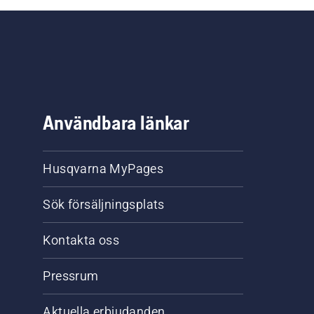
Användbara länkar
Husqvarna MyPages
Sök försäljningsplats
Kontakta oss
Pressrum
Aktuella erbjudanden