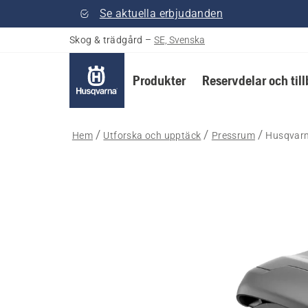
Se aktuella erbjudanden
Skog & trädgård
–
SE, Svenska
Produkter
Reservdelar och til
Hem
Utforska och upptäck
Pressrum
Husqvarna