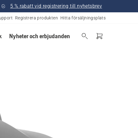
5 % rabatt vid registrering till nyhetsbrev
upport
Registrera produkten
Hitta försäljningsplats
k
Nyheter och erbjudanden