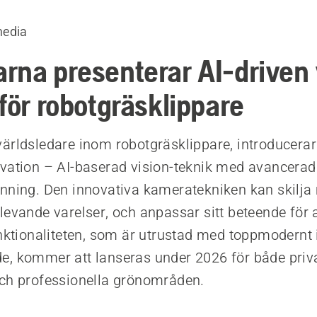
media
rna presenterar AI-driven 
för robotgräsklippare
ärldsledare inom robotgräsklippare, introducerar
vation – AI-baserad vision-teknik med avancerad
nning. Den innovativa kameratekniken kan skilja
levande varelser, och anpassar sitt beteende för 
unktionaliteten, som är utrustad med toppmodernt 
, kommer att lanseras under 2026 för både priv
ch professionella grönområden.