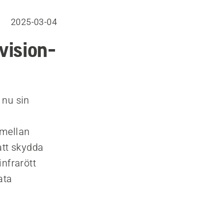
2025-03-04
vision-
 nu sin
 mellan
att skydda
infrarött
ata