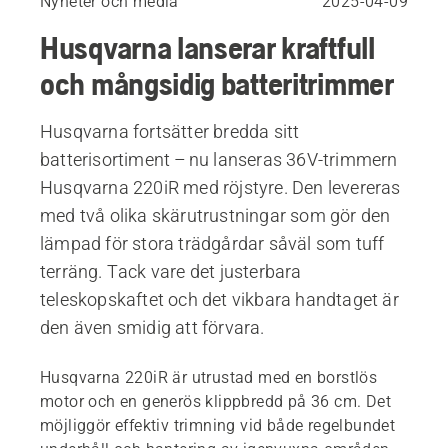
Nyheter och media
2025-04-09
Husqvarna lanserar kraftfull
och mångsidig batteritrimmer
Husqvarna fortsätter bredda sitt
batterisortiment – nu lanseras 36V-trimmern
Husqvarna 220iR med röjstyre. Den levereras
med två olika skärutrustningar som gör den
lämpad för stora trädgårdar såväl som tuff
terräng. Tack vare det justerbara
teleskopskaftet och det vikbara handtaget är
den även smidig att förvara.
Husqvarna 220iR är utrustad med en borstlös
motor och en generös klippbredd på 36 cm. Det
möjliggör effektiv trimning vid både regelbundet