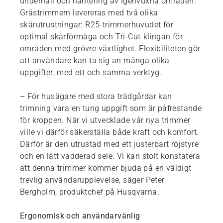
underhåll och hantering av igenvuxna områden.
Grästrimmern levereras med två olika
skärutrustningar: R25-trimmerhuvudet för
optimal skärförmåga och Tri-Cut-klingan för
områden med grövre växtlighet. Flexibiliteten gör
att användare kan ta sig an många olika
uppgifter, med ett och samma verktyg.
– För husägare med stora trädgårdar kan
trimning vara en tung uppgift som är påfrestande
för kroppen. När vi utvecklade vår nya trimmer
ville vi därför säkerställa både kraft och komfort.
Därför är den utrustad med ett justerbart röjstyre
och en lätt vadderad sele. Vi kan stolt konstatera
att denna trimmer kommer bjuda på en väldigt
trevlig användarupplevelse, säger Peter
Bergholm, produktchef på Husqvarna.
Ergonomisk och användarvänlig