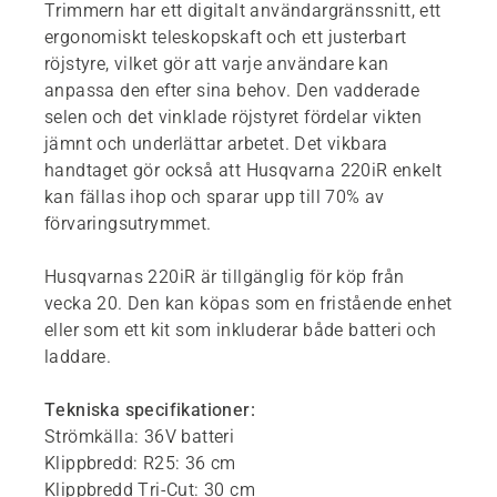
Trimmern har ett digitalt användargränssnitt, ett
ergonomiskt teleskopskaft och ett justerbart
röjstyre, vilket gör att varje användare kan
anpassa den efter sina behov. Den vadderade
selen och det vinklade röjstyret fördelar vikten
jämnt och underlättar arbetet. Det vikbara
handtaget gör också att Husqvarna 220iR enkelt
kan fällas ihop och sparar upp till 70% av
förvaringsutrymmet.
Husqvarnas 220iR är tillgänglig för köp från
vecka 20. Den kan köpas som en fristående enhet
eller som ett kit som inkluderar både batteri och
laddare.
Tekniska specifikationer:
Strömkälla: 36V batteri
Klippbredd: R25: 36 cm
Klippbredd Tri-Cut: 30 cm