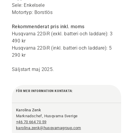
Sele: Enkelsele
Motortyp: Borstlös
Rekommenderat pris inkl. moms
Husqvarna 220iR (exkl. batteri och laddare): 3
490 kr
Husqvarna 220iR (inkl. batteri och laddare): 5
290 kr
Säljstart maj 2025.
FÖR MER INFORMATION KONTAKTA:
Karolina Zenk
Marknadschef, Husqvarna Sverige
+46 70 664 70 59
karolina.zenk@husqvarnagroup.com